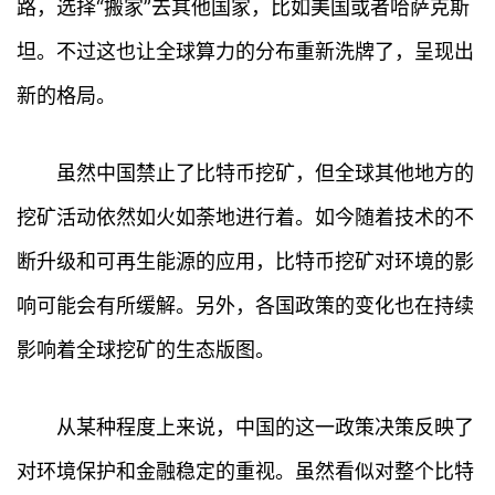
路，选择“搬家”去其他国家，比如美国或者哈萨克斯
坦。不过这也让全球算力的分布重新洗牌了，呈现出
新的格局。
虽然中国禁止了比特币挖矿，但全球其他地方的
挖矿活动依然如火如荼地进行着。如今随着技术的不
断升级和可再生能源的应用，比特币挖矿对环境的影
响可能会有所缓解。另外，各国政策的变化也在持续
影响着全球挖矿的生态版图。
从某种程度上来说，中国的这一政策决策反映了
首
对环境保护和金融稳定的重视。虽然看似对整个比特
页