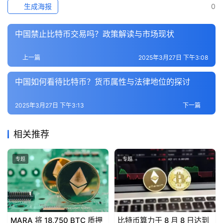
生成海报
0
中国禁止比特币交易吗？政策解读与市场现状
上一篇
2025年3月27日 下午3:08
中国如何看待比特币？货币属性与法律地位的探讨
2025年3月27日 下午3:13
下一篇
相关推荐
专题
专题
MARA 将 18,750 BTC 质押
比特币算力于 8 月 8 日达到