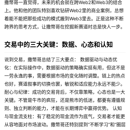
撒幣哥一直觉得，未来的机会就在跨Web2和Web3的结合
上。他和他的团队特别喜欢钻研Web2里的商业案例，总想
着能不能把那些成功的模式搬到Web3里去。正是这种不断
跨界的思考方式，让撒幣哥在挖掘新赛道时总是快人一步。
交易中的三大关键：数据、心态和认知
说到交易，撒幣哥总结了三大要点： 数据驱动与动态优
化：在实际操作中，数据驱动的策略确实挺有用，但这不是
一劳永逸的事，需要根据市场的变化随时调整。链上的热点
也好，赛道叙事的切换也罢，敏锐和适应能力永远不能少。
耐心与纪律：成功的交易背后，不仅靠策略，心态也是一大
关键。不管是牛市的疯狂，还是熊市的低迷，都要有遵循规
则、独立判断的能力，才能在长期博弈中赢得优势。 认知
与现金流支柱：有了稳定的现金流作为底气，交易者才能更
从容地面对市场波动。撒幣哥还特别提到“不断学习”和“圈层