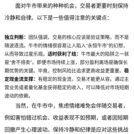
面对牛市带来的种种机会，交易者更要时刻保持
冷静和自律。以下是一些值得注意的关键点：
独立判断：
团队强调，交易的核心应该是验证策略，而不是
随波逐流。牛市的情绪很容易让人陷入“永恒牛市”的幻想，
从而导致过度乐观。
适时获利了结：
牛市最大的陷阱之一就
是“舍不得卖”。即便市场持续上涨，部分盈利离场是确保长
期优势的关键。毕竟，控制风险比追求更高收益更重要。
稳
定现金流支撑：
有稳定的现金流，交易才能更从容。通过主
营业务或者量化基金获得稳定的收入，可以降低对市场短期
波动的依赖。
当然，在牛市中，焦虑情绪难免会伴随交易者，
例如害怕错过机会、收益表现不如预期，或者因短期
回撤产生心理波动。保持冷静和纪律是应对这些挑战