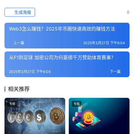
生成海报
0
Web3怎么赚钱？2025年币圈快速高效的赚钱方法
上一篇
2025年3月27日 下午6:04
从F1到足球 加密公司为何豪掷千万赞助体育赛事？
2025年3月27日 下午6:09
下一篇
相关推荐
专题
专题