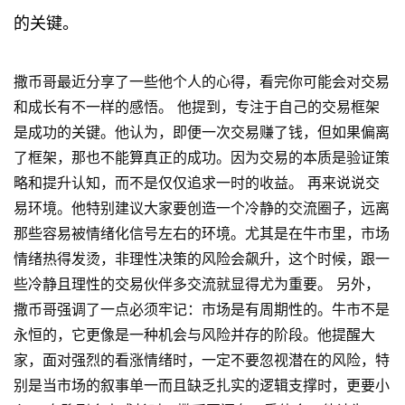
的关键。
撒币哥最近分享了一些他个人的心得，看完你可能会对交易
和成长有不一样的感悟。 他提到，专注于自己的交易框架
是成功的关键。他认为，即便一次交易赚了钱，但如果偏离
了框架，那也不能算真正的成功。因为交易的本质是验证策
略和提升认知，而不是仅仅追求一时的收益。 再来说说交
易环境。他特别建议大家要创造一个冷静的交流圈子，远离
那些容易被情绪化信号左右的环境。尤其是在牛市里，市场
情绪热得发烫，非理性决策的风险会飙升，这个时候，跟一
些冷静且理性的交易伙伴多交流就显得尤为重要。 另外，
撒币哥强调了一点必须牢记：市场是有周期性的。牛市不是
永恒的，它更像是一种机会与风险并存的阶段。他提醒大
家，面对强烈的看涨情绪时，一定不要忽视潜在的风险，特
别是当市场的叙事单一而且缺乏扎实的逻辑支撑时，更要小