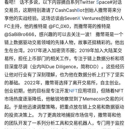
看吧！ 话不多说，以下内容摘自系列Twitter
S
pace#对话
交易员，这期特别邀请了CashCash
B
ot创始人撒幣哥来分
享他的实战经验。这场访谈由Seven
X
Ventures创始合伙人
FC主持，他的推特是 @FC_0X0，而撒幣哥的推特是
@SaBiBro666，感兴趣的可以去关注一波！ 撒幣哥是一个
链上数据驱动交易领域的先锋人物，故事还挺精彩的。他出
生在台湾，2017年进入加密货币圈；2019年加入大陆某交
易所，担任上币部门的相关工作，专注于链上数据分析和项
目深度尽调（业内叫Due Diligence，简称DD）。这些经历
让他对行业有了深刻理解，也为他在数据分析上打下了坚实
的基础。 2022年，撒幣哥选择了离开交易所，自主创业。
创业初期，他的目标是专注开发
NFT
应用项目，但随着NFT
市场热度逐渐降低，他敏锐地察觉到了Memecoin交易的兴
起。于是他迅速调整策略，把重点放在链上交易和数据驱动
的投资决策上。 为了更高效地捕捉市场信号，撒幣哥和他
的团队开发了一系列分析工具和交易机器人，专门用于监控