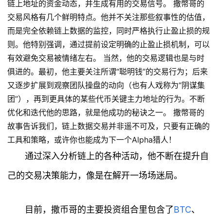
链上地址的资金动态，并生成有用的交易信号。 撒幣哥的
交易风格有几个鲜明特点。他并不关注那些叙事性的估值，
而是完全依赖链上数据的监控，同时严格执行止盈止损的规
则。他特别强调，通过提前设定明确的止盈止损机制，可以
有效避免交易被情绪左右。 当然，他的交易逻辑也是与时
俱进的。最初，他主要关注所谓“聪明钱”的交易行为；后来
又逐步扩展到观察团队操盘的动向（也有人戏称为“阴谋集
团”），再到更具体的某些代币关键主力地址的行为。不断
优化和迭代他的思路，就是他成功的秘诀之一。 撒幣哥的
故事告诉我们，链上数据交易并非遥不可及，只要有正确的
工具和策略，或许你也能成为下一个Alpha猎人！
通过深入分析链上的各种活动，他不断在提升自
己的交易决策能力，像是在解开一场场迷局。
目前，撒币哥的主要投资组合里包含了
BTC
、