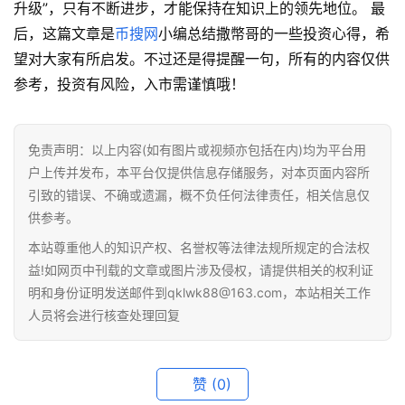
升级”，只有不断进步，才能保持在知识上的领先地位。 最
后，这篇文章是
币搜网
小编总结撒幣哥的一些投资心得，希
望对大家有所启发。不过还是得提醒一句，所有的内容仅供
参考，投资有风险，入市需谨慎哦！
免责声明：以上内容(如有图片或视频亦包括在内)均为平台用
户上传并发布，本平台仅提供信息存储服务，对本页面内容所
引致的错误、不确或遗漏，概不负任何法律责任，相关信息仅
供参考。
本站尊重他人的知识产权、名誉权等法律法规所规定的合法权
益!如网页中刊载的文章或图片涉及侵权，请提供相关的权利证
明和身份证明发送邮件到qklwk88@163.com，本站相关工作
人员将会进行核查处理回复
赞
(0)