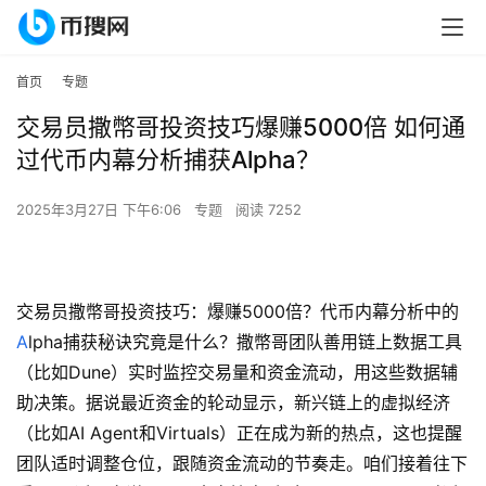
首页
专题
交易员撒幣哥投资技巧爆赚5000倍 如何通
过代币内幕分析捕获Alpha？
2025年3月27日 下午6:06
专题
阅读 7252
交易员撒幣哥投资技巧：爆赚5000倍？代币内幕分析中的
A
lpha捕获秘诀究竟是什么？撒幣哥团队善用链上数据工具
（比如Dune）实时监控交易量和资金流动，用这些数据辅
助决策。据说最近资金的轮动显示，新兴链上的虚拟经济
（比如AI Agent和Virtuals）正在成为新的热点，这也提醒
团队适时调整仓位，跟随资金流动的节奏走。咱们接着往下