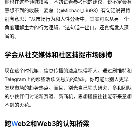
你也在这些领域摸索，不妨试着参考他的建议，说不定会有
意想不到的收获！麦总（@Michael_Liu93）有句话说得特
别有意思：“从市场行为和人性分析中，其实可以从另一个
角度理解主力的行为逻辑。”这句话一出口，还真挺发人深
省的。
学会从社交媒体和社区捕捉市场脉搏
现在这个时代嘛，信息传播的速度快得吓人。通过刷推特和
Telegram上的那些活跃交易员的动态，你可能比别人更早
发现市场的趋势热点。而且，别光自己埋头研究，多和团队
的小伙伴们讨论新赛道、新商机，思想碰撞往往能带来意想
不到的火花。
跨
W
eb2和Web3的认知桥梁