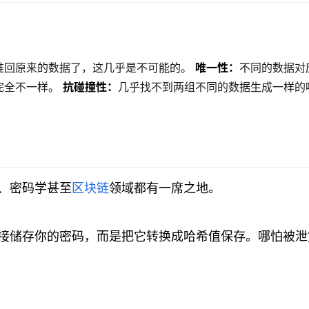
推回原来的数据了，这几乎是不可能的。
唯一性：
不同的数据对
完全不一样。
抗碰撞性：
几乎找不到两组不同的数据生成一样的
、密码学甚至
区块链
领域都有一席之地。
接储存你的密码，而是把它转换成哈希值保存。哪怕被泄