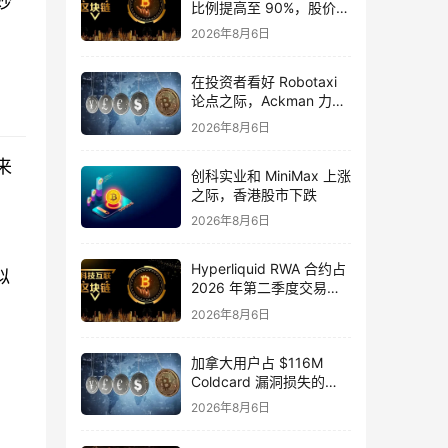
妙
比例提高至 90%，股价飙
升 13.7%
2026年8月6日
在投资者看好 Robotaxi
论点之际，Ackman 力挺
Uber 股票
2026年8月6日
来
创科实业和 MiniMax 上涨
之际，香港股市下跌
2026年8月6日
Hyperliquid RWA 合约占
似
2026 年第二季度交易活
动的 32%
2026年8月6日
加拿大用户占 $116M
Coldcard 漏洞损失的
25%
2026年8月6日