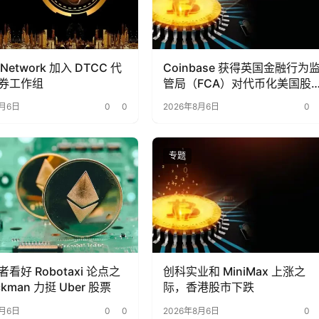
 Network 加入 DTCC 代
Coinbase 获得英国金融行为
券工作组
管局（FCA）对代币化美国股
的全面授权
8月6日
0
0
2026年8月6日
0
专题
看好 Robotaxi 论点之
创科实业和 MiniMax 上涨之
kman 力挺 Uber 股票
际，香港股市下跌
8月6日
0
0
2026年8月6日
0