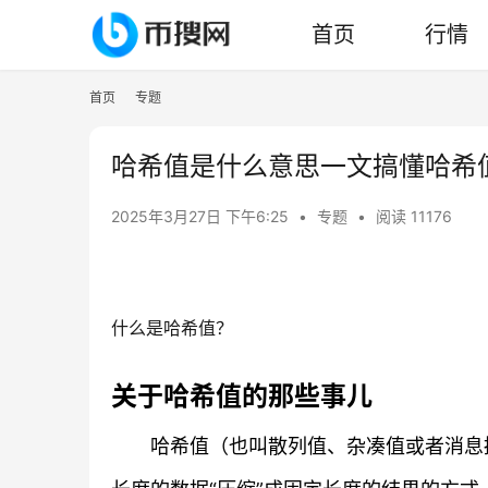
首页
行情
首页
专题
哈希值是什么意思一文搞懂哈希
2025年3月27日 下午6:25
•
专题
•
阅读 11176
什么是哈希值？
关于哈希值的那些事儿
哈希值（也叫散列值、杂凑值或者消息