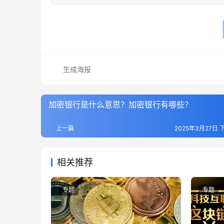
生成海报
加密银行是什么意思？加密银行有哪些？
上一篇
2025年3月27日 下
相关推荐
专题
专题