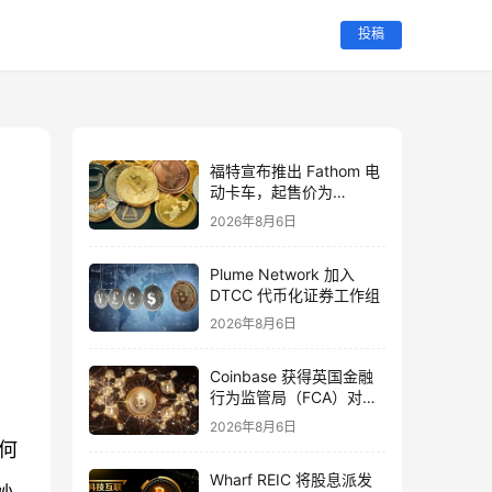
投稿
福特宣布推出 Fathom 电
动卡车，起售价为
28,350 美元
2026年8月6日
Plume Network 加入
DTCC 代币化证券工作组
2026年8月6日
Coinbase 获得英国金融
行为监管局（FCA）对代
币化美国股票的全面授权
2026年8月6日
何
Wharf REIC 将股息派发