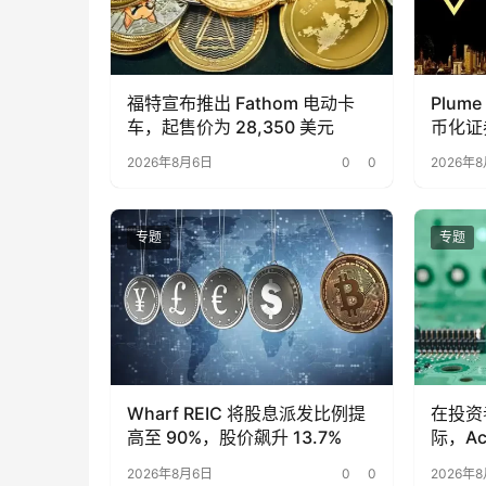
福特宣布推出 Fathom 电动卡
Plume
车，起售价为 28,350 美元
币化证
2026年8月6日
0
0
2026年
专题
专题
Wharf REIC 将股息派发比例提
在投资者
高至 90%，股价飙升 13.7%
际，Ac
2026年8月6日
0
0
2026年