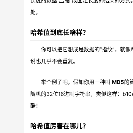
长度的数据“压缩”成固定长度的结果的方
处。
哈希值到底长啥样？
你可以把它想成是数据的“指纹”，就
说也几乎不会重复。
举个例子吧，假如你用一种叫
MD5
的算
随机的32位16进制字符串，类似这样：b10a8d
酷！
哈希值厉害在哪儿？