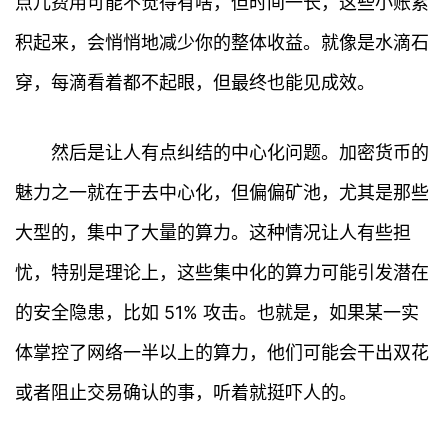
点儿费用可能不觉得有啥，但时间一长，这些小账累
积起来，会悄悄地减少你的整体收益。就像是水滴石
穿，每滴看着都不起眼，但最终也能见成效。
然后是让人有点纠结的中心化问题。加密货币的
魅力之一就在于去中心化，但偏偏矿池，尤其是那些
大型的，集中了大量的算力。这种情况让人有些担
忧，特别是理论上，这些集中化的算力可能引发潜在
的安全隐患，比如 51% 攻击。也就是，如果某一实
首
页
体掌控了网络一半以上的算力，他们可能会干出双花
或者阻止交易确认的事，听着就挺吓人的。
行
情