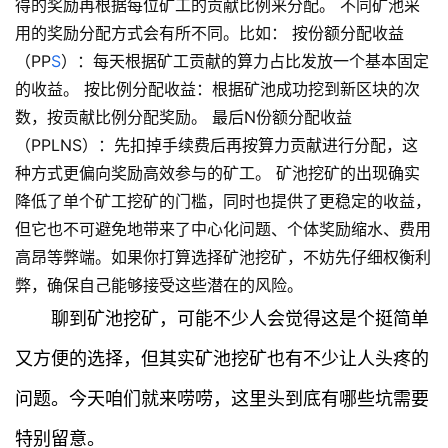
得的奖励再根据每位矿工的贡献比例来分配。 不同矿池采
用的奖励分配方式会有所不同。比如： 按份额分配收益
（PP
S
）：每天根据矿工贡献的算力占比发放一个基本固定
的收益。 按比例分配收益：根据矿池成功挖到新区块的次
数，按贡献比例分配奖励。 最后N份额分配收益
（PPLNS）：先扣掉手续费后再按算力贡献进行分配，这
种方式更偏向奖励高效参与的矿工。 矿池挖矿的出现确实
降低了单个矿工挖矿的门槛，同时也提供了更稳定的收益，
但它也不可避免地带来了中心化问题、个体奖励缩水、费用
高昂等弊端。如果你打算选择矿池挖矿，不妨先仔细权衡利
弊，确保自己能够接受这些潜在的风险。
聊到矿池挖矿，可能不少人会觉得这是个挺简单
又方便的选择，但其实矿池挖矿也有不少让人头疼的
问题。今天咱们就来唠唠，这里头到底有哪些坑需要
特别留意。