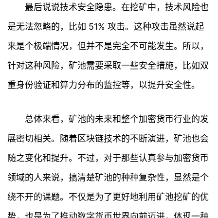
最后说说技术安全隐患。在挖矿中，技术风险也
快
是无法忽略的，比如 51% 攻击。这种攻击虽然说起
讯
来是个极端情况，但并不是完全不可能发生。所以，
专
题
针对这种风险，矿池需要采取一些安全措施，比如双
重身份验证和算力分布的监控等，以提升安全性。
百
科
总体来看，矿池的未来和整个加密货币行业的发
展密切相关。随着区块链技术的不断演进，矿池也会
随之变化和提升。不过，对于那些认真参与加密货币
领域的人来说，搞清楚矿池的种种复杂性，显然是个
绕不开的课题。不仅是为了更好地利用矿池挖矿的优
势，也是为了推动数字货币世界向前迈进，体现一种