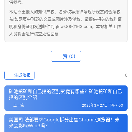
供参考。
本站尊重他人的知识产权、名誉权等法律法规所规定的合法权
益!如网页中刊载的文章或图片涉及侵权，请提供相关的权利证
明和身份证明发送邮件到qklwk88@163.com，本站相关工作
人员将会进行核查处理回复
赞
(0)
生成海报
0
矿池挖矿和自己挖的区别究竟有哪些？矿池挖矿和自己
挖的区别介绍
上一篇
2025年3月27日 下午7:00
美国司 法部要求Google拆分出售Chrome浏览器！未
来会影响Web3吗？