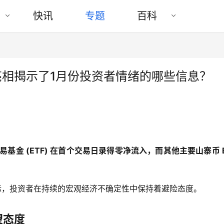
快讯
专题
百科
TF首次亮相揭示了1月份投资者情绪的哪些信息？
交易基金 (ETF) 在首个交易日录得零净流入，而其他主要山寨币 ET
际，投资者在持续的宏观经济不确定性中保持着避险态度。
望态度