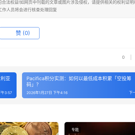
的合法权益!如网页中刊载的文章或图片涉及侵权，请提供相关的权利证明
相关工作人员将会进行核查处理回复
赞
(0)
0
大利亚
Pacifica积分实测：如何以最低成本积累「空投筹
码」？
下午3:57
2026年1月27日 下午4:16
下
专题