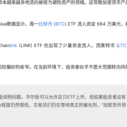
资本越来越多地流向被视为避险资产的领域。这导致加密货币产
lue数据显示，周一
比特币
 (
BTC
) ETF 流入资金 684 万美元
Chain
link
 (LINK) ETF 也出现了少量资金流入，而莱特币 (
LTC
者风险偏好的收窄。在当前环境下，投资者似乎不愿大范围转向风
很能说明问题。华尔街可以允许这只ETF上市，但如果投资者没有
的普及程度仍然很低，交易员们仍在等待真正的催化剂，”加密货币领