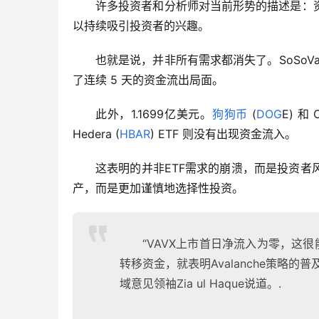
许多投资者和分析师对当前形势的描述是：
以持续吸引投资者的兴趣。
也就是说，并非所有需求都消失了。SoSoVa
了连续 5 天的资金流出局面。
此外，1.1699亿美元。
狗狗币
 (
DOG
E) 和 
Hedera (
HBAR
) ETF 则没有出现资金流入。
这表明的并非ETF需求的崩溃，而是投资
产，而是更加谨慎地选择性投资。
“VAVX上市首日净流入为零，这
转移资金，就表明Avalanche策略
域意见领袖Zia ul Haque说道。.