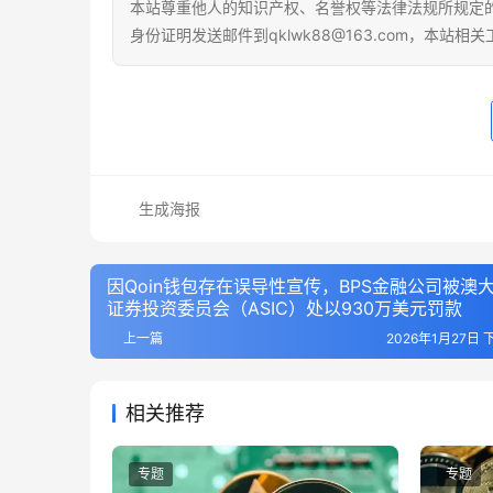
本站尊重他人的知识产权、名誉权等法律法规所规定
身份证明发送邮件到qklwk88@163.com，本站
生成海报
因Qoin钱包存在误导性宣传，BPS金融公司被澳
证券投资委员会（ASIC）处以930万美元罚款
上一篇
2026年1月27日 
相关推荐
专题
专题