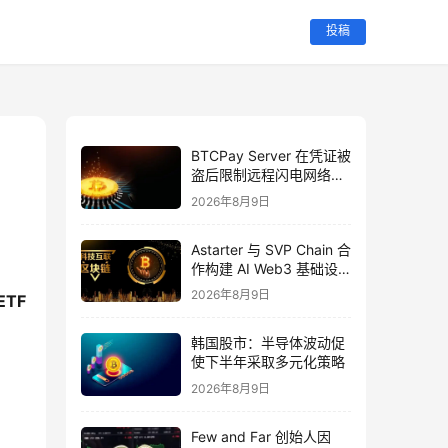
投稿
BTCPay Server 在凭证被
盗后限制远程闪电网络访
问
2026年8月9日
Astarter 与 SVP Chain 合
作构建 AI Web3 基础设
施
2026年8月9日
F 
韩国股市：半导体波动促
使下半年采取多元化策略
2026年8月9日
Few and Far 创始人因