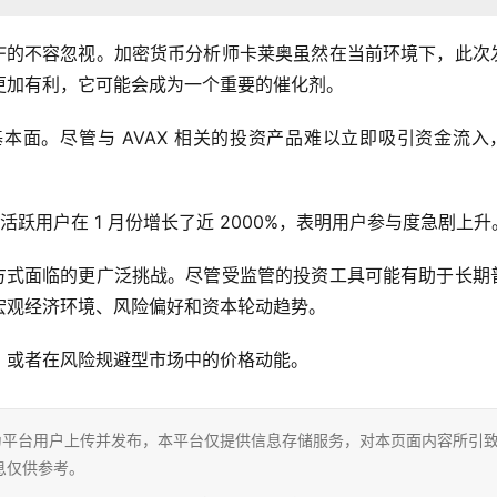
TF的不容忽视。加密货币分析师卡莱奥虽然在当前环境下，此次
更加有利，它可能会成为一个重要的催化剂。
面。尽管与 AVAX 相关的投资产品难以立即吸引资金流入，
n 的日活跃用户在 1 月份增长了近 2000%，表明用户参与度急剧上升
值方式面临的更广泛挑战。尽管受监管的投资工具可能有助于长期
宏观经济环境、风险偏好和资本轮动趋势。
。或者在风险规避型市场中的价格动能。
为平台用户上传并发布，本平台仅提供信息存储服务，对本页面内容所引
息仅供参考。