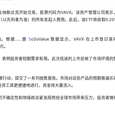
6年1月26日在纳斯达克开始交易，股票代码为VAVX。该资产管理公司表
（以先到者为准）的所有发起人费用。此后，该ETF将收取0.20
。根据……据 
S
oSoValue 数据显示，VAVX 在上市首日录
美元。
，表明投资者短期需求有限。此次低迷的上市反映了市场环境的
迅速行动，提交了一系列抛售报告。市场对这些产品的预期普遍乐
投资工具更便捷地进行，资金将大量流入。
的不确定性和地缘政治紧张局势给全球市场带来压力，投资者情