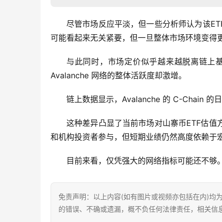
尽管市场反应平淡，但一些分析师认为该E
可能看起来无关紧要，但一旦整体市场环境变得
与此同时，市场定价似乎越来越脱离链上基本
Avalanche 网络的整体活跃度却激增。
链上数据显示，Avalanche 的 C-Chai
这种差异凸显了当前市场对山寨币ETF估
和机构投资者参与，但短期业绩仍然高度依赖于
目前来看，仅凭强大的网络指标可能还不够
免责声明：以上内容(如有图片或视频亦包括在内)均
的错误、不确或遗漏，概不负任何法律责任，相关信