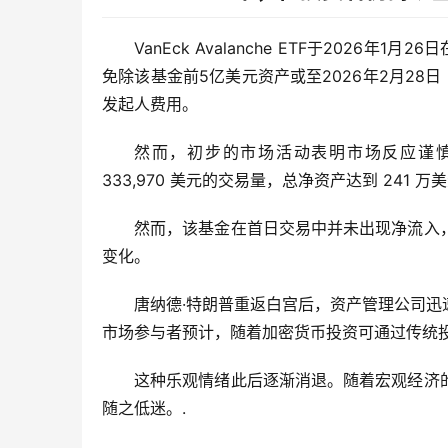
VanEck Avalanche ETF于202
免除该基金前5亿美元资产或至2026年2月28日
发起人费用。
然而，初步的市场活动表明市场反应谨慎
333,970 美元的交易量，总净资产达到 241 万
然而，该基金在首日交易中并未出现净流入
变化。
唐纳德·特朗普重返白宫后，资产管理公司
市场参与者预计，随着加密货币投资可通过传统
这种乐观情绪此后逐渐消退。随着宏观经济
随之低迷。.