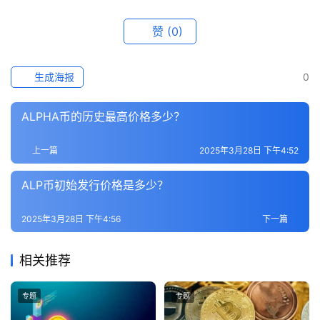
赞
(0)
生成海报
0
ALPHA币的历史最高价格多少？
上一篇
2025年3月28日 下午4:52
ALP币初始发行价格是多少？
2025年3月28日 下午4:56
下一篇
相关推荐
专题
专题