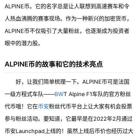
ALPINE币。它的名字总是让人联想到高速赛车和令
人热血沸腾的赛事现场。作为一种新兴的加密货币，
ALPINE币不仅吸引了大量粉丝，也逐渐成为投资者
眼中的潜力股。
ALPINE币的故事和它的技术亮点
好，让我们简单梳理一下。ALPINE币可是法国
一级方程式车队——
B
W
T Alpine F1车队的官方粉丝
代币哦！它在
币安
粉丝代币平台上让大家有机会投票
参与粉丝活动。要知道，它最早是在2022年2月通过
币安Launchpad上线的！虽然上线后币价也经历过大