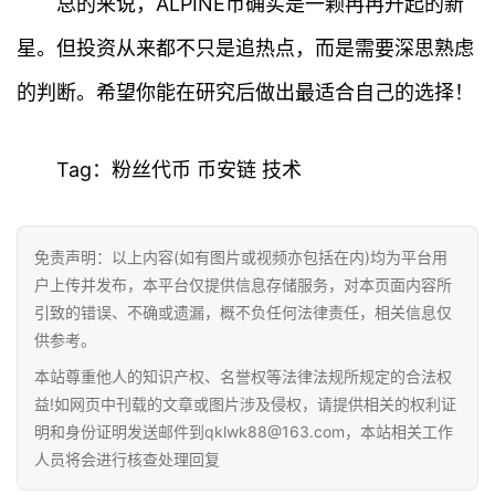
总的来说，ALPINE币确实是一颗冉冉升起的新
星。但投资从来都不只是追热点，而是需要深思熟虑
的判断。希望你能在研究后做出最适合自己的选择！
Tag：粉丝代币 币安链 技术
免责声明：以上内容(如有图片或视频亦包括在内)均为平台用
户上传并发布，本平台仅提供信息存储服务，对本页面内容所
引致的错误、不确或遗漏，概不负任何法律责任，相关信息仅
供参考。
本站尊重他人的知识产权、名誉权等法律法规所规定的合法权
益!如网页中刊载的文章或图片涉及侵权，请提供相关的权利证
明和身份证明发送邮件到qklwk88@163.com，本站相关工作
人员将会进行核查处理回复