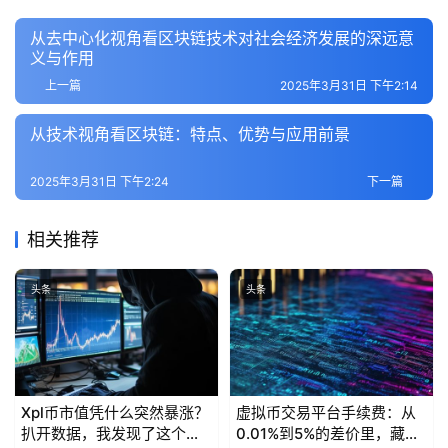
从去中心化视角看区块链技术对社会经济发展的深远意
百
义与作用
科
上一篇
2025年3月31日 下午2:14
从技术视角看区块链：特点、优势与应用前景
2025年3月31日 下午2:24
下一篇
相关推荐
头条
头条
Xpl币市值凭什么突然暴涨？
虚拟币交易平台手续费：从
扒开数据，我发现了这个行
0.01%到5%的差价里，藏着