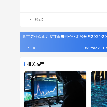
生成海报
BTT是什么币？BTT币未来价格走势预测2024-20
上一篇
2025年3月28日 下
相关推荐
头条
头条