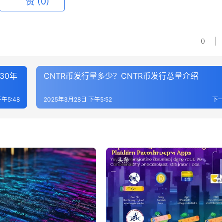
赞
(0)
0
30年
CNTR币发行量多少？CNTR币发行总量介绍
午5:48
2025年3月28日 下午5:52
下
头条