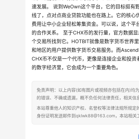
速发展。 说到WeOwn这个平台，它的目标挺
线了，点对点商业贷款功能也在路上。它的核心
费用让中小企业轻松筹集资金。可以说，这个平
的合作关系。 至于CHX币的发行量，官方数据显示总
个交易所找到它。HOTBIT就像是数字货币世界里
和地区的用户提供数字货币交易服务。而Ascen
CHX币不仅是一个代币，更像是连接企业和投
的数字经济里，它会成为一个重要角色。
免责声明：以上内容(如有图片或视频亦包括在内)均
的错误、不确或遗漏，概不负任何法律责任，相关信
本站尊重他人的知识产权、名誉权等法律法规所规定
身份证明发送邮件到qklwk88@163.com，本站