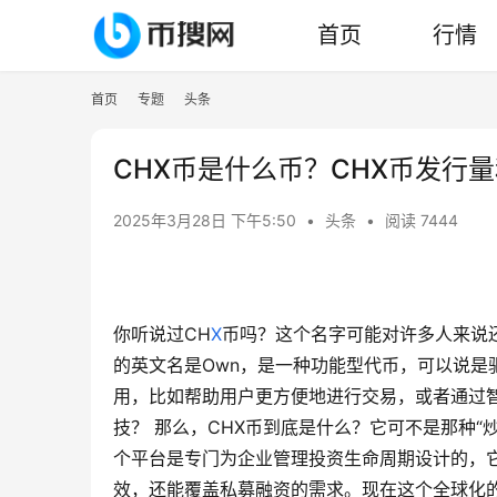
首页
行情
首页
专题
头条
CHX币是什么币？CHX币发行
2025年3月28日 下午5:50
•
头条
•
阅读 7444
你听说过CH
X
币吗？这个名字可能对许多人来说
的英文名是Own，是一种功能型代币，可以说是
用，比如帮助用户更方便地进行交易，或者通过
技？ 那么，CHX币到底是什么？它可不是那种“
个平台是专门为企业管理投资生命周期设计的，
效，还能覆盖私募融资的需求。现在这个全球化