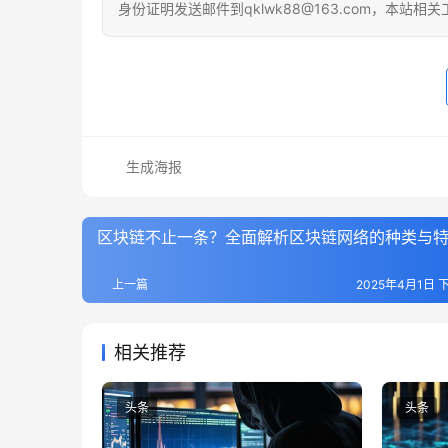
身份证明发送邮件到qklwk88@163.com，本站
生成海报
区块链不止一条？全面解析区块链网络的种类与
上一篇
2025年4月1日 下
相关推荐
头条
头条