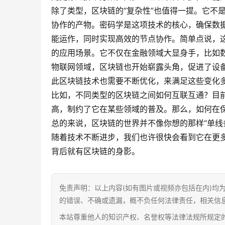
除了类型，区块链的“复杂性”也值得一提。它不
协作的产物。密码学是这项技术的核心，确保数
能运作，同时实现高效的节点协作。简单点说，
的应用场景。它不仅在金融领域大显身手，比如
物联网领域，区块链也开始崭露头角，促进了设
此区块链技术也需要不断优化，来满足这些变化多
比如，不同类型的区块链之间如何互联互通？目
高，制约了它在某些领域的普及。那么，如何在
总的来说，区块链的世界并不像你想的那样“单线
随着技术不断进步，我们也许很快会看到它在更
背后就有区块链的身影。
免责声明：以上内容(如有图片或视频亦包括在内)均
的错误、不确或遗漏，概不负任何法律责任，相关信
本站尊重他人的知识产权、名誉权等法律法规所规定