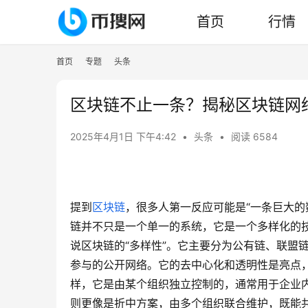
首页
行情
首页
专题
头条
区块链不止一条？揭秘区块链网
2025年4月1日 下午4:42
•
头条
•
阅读 6584
提到
区块链
，很多人第一反应可能是“一条巨大的
链并不只是一个单一的系统，它是一个多样化的
说区块链的“多样性”。它主要分为公有链、联盟
参与的公开网络。它的去中心化和透明性是亮点
样，它是由某个组织独立控制的，通常用于企业
则更像是折中方案，由多个组织联合维护，既能