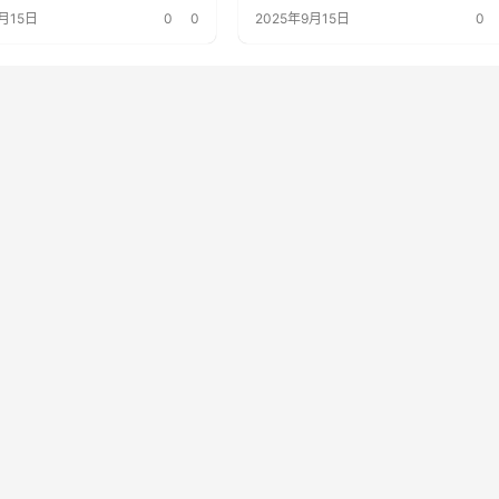
变了？
月15日
0
0
2025年9月15日
0