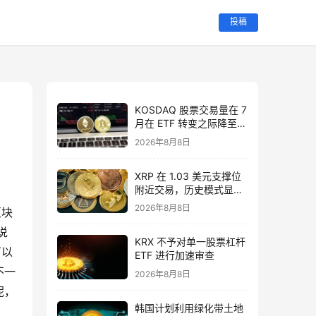
投稿
KOSDAQ 股票交易量在 7
月在 ETF 转变之际降至
11 个月低点
2026年8月8日
XRP 在 1.03 美元支撑位
附近交易，历史模式显示
其具备反弹潜力
2026年8月8日
区块
说
KRX 不予对单一股票杠杆
可以
ETF 进行加速审查
不一
2026年8月8日
呢，
韩国计划利用绿化带土地
。