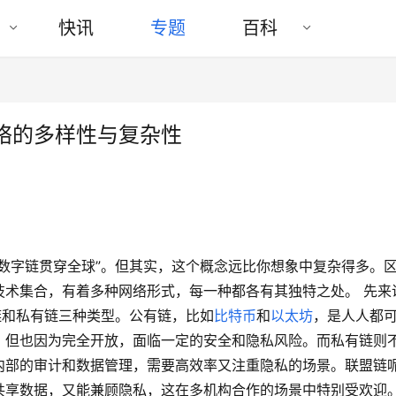
快讯
专题
百科
络的多样性与复杂性
数字链贯穿全球”。但其实，这个概念远比你想象中复杂得多。
技术集合，有着多种网络形式，每一种都各有其独特之处。 先来
链和私有链三种类型。公有链，比如
比特币
和
以太坊
，是人人都
，但也因为完全开放，面临一定的安全和隐私风险。而私有链则
内部的审计和数据管理，需要高效率又注重隐私的场景。联盟链
共享数据，又能兼顾隐私，这在多机构合作的场景中特别受欢迎