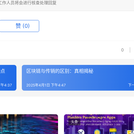
相关工作人员将会进行核查处理回复
赞
(0)
0
特点
区块链与传销的区别：真相揭秘
午4:37
2025年4月1日 下午4:47
下
头条