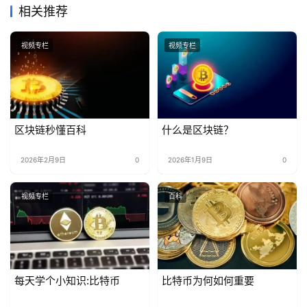
相关推荐
视频专栏
视频专栏
区块链秒懂百科
什么是区块链？
2026年2月9日
0
2026年1月9日
0
视频专栏
百科
每天学个小知识:比特币
比特币为何如何重要