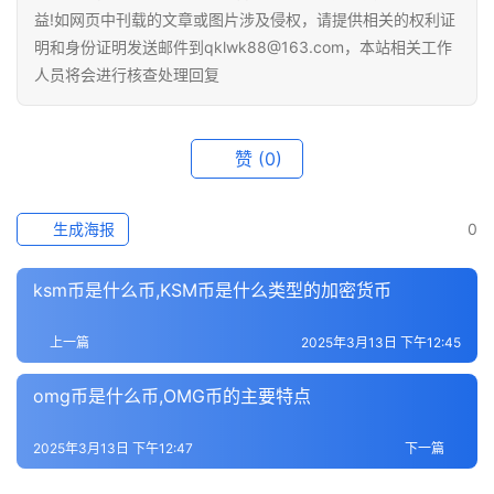
益!如网页中刊载的文章或图片涉及侵权，请提供相关的权利证
明和身份证明发送邮件到qklwk88@163.com，本站相关工作
人员将会进行核查处理回复
赞
(0)
生成海报
0
ksm币是什么币,KSM币是什么类型的加密货币
上一篇
2025年3月13日 下午12:45
omg币是什么币,OMG币的主要特点
2025年3月13日 下午12:47
下一篇