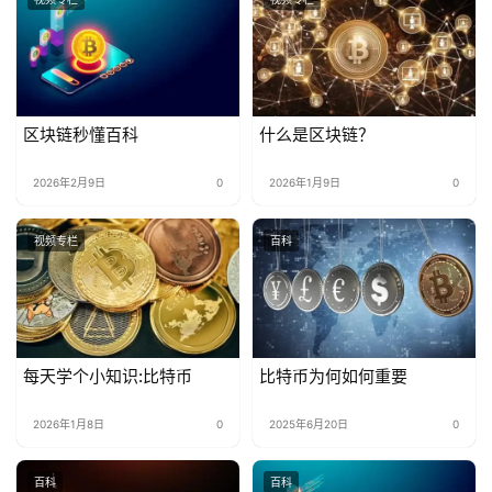
区块链秒懂百科
什么是区块链？
2026年2月9日
0
2026年1月9日
0
视频专栏
百科
每天学个小知识:比特币
比特币为何如何重要
2026年1月8日
0
2025年6月20日
0
百科
百科