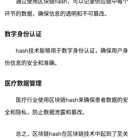
通过使用区块链hash，可以记录供应链中每个
首
环节的数据，确保信息的透明和不可篡改。
页
数字身份认证
行
情
hash技术能够用于数字身份认证，确保用户身
快
份信息的安全和准确。
讯
医疗数据管理
专
题
医疗行业使用区块链hash来确保患者数据的安
百
全和隐私，防止数据泄露和篡改。
科
总之，区块链hash在区块链技术中起到了至关