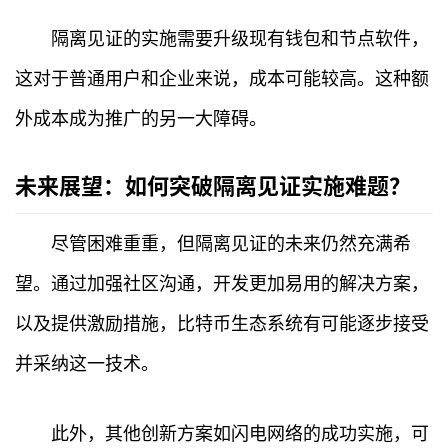
隔离见证的实施需要升级现有钱包和节点软件，
快
讯
这对于普通用户和企业来说，成本可能较高。这种额
外成本成为推广的另一大障碍。
专
题
未来展望：如何突破隔离见证实施难题？
百
科
尽管困难重重，但隔离见证的未来仍然充满希
望。通过加强社区沟通，开发更加易用的解决方案，
以及提供激励措施，比特币生态系统有可能逐步接受
并采纳这一技术。
此外，其他创新方案如闪电网络的成功实施，可