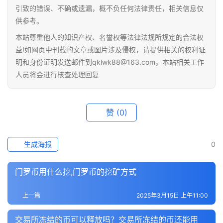
引致的错误、不确或遗漏，概不负任何法律责任，相关信息仅
供参考。
本站尊重他人的知识产权、名誉权等法律法规所规定的合法权
益!如网页中刊载的文章或图片涉及侵权，请提供相关的权利证
明和身份证明发送邮件到qklwk88@163.com，本站相关工作
人员将会进行核查处理回复
赞
(0)
生成海报
0
门罗币用什么挖,门罗币的挖矿方式
上一篇
2025年3月15日 上午11:00
交易所冻结的币可以释放吗？交易所冻结的币还能用