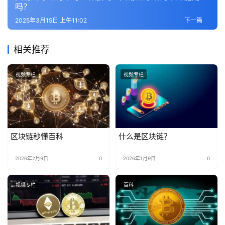
吗？
2025年3月15日 上午11:02
下一篇
相关推荐
视频专栏
视频专栏
区块链秒懂百科
什么是区块链？
2026年2月9日
0
2026年1月9日
0
视频专栏
百科