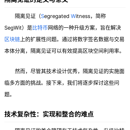
隔离见证（
S
egregated
W
itness，简称
SegWit）是
比特币
网络的一种升级方案，旨在解决
区块链
上的扩展性问题。通过将数字签名数据与交易
本体分离，隔离见证可以有效提高区块空间利用率。
然而，尽管其技术设计优秀，隔离见证的实施面
临多方面的挑战。接下来，我们将逐步探讨这些问
题。
技术复杂性：实现和整合的难点