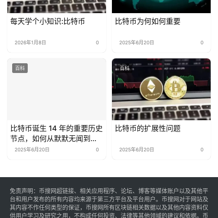
每天学个小知识:比特币
比特币为何如何重要
2026年1月8日
0
2025年6月20日
0
百科
百科
比特币诞生 14 年的重要历史
比特币的扩展性问题
节点，如何从默默无闻到全
球关注
2025年6月20日
0
2025年6月20日
0
免责声明：币搜网超链接、相关应用程序、论坛、博客等媒体账户以及其他平
台和用户发布的所有内容均来源于第三方平台及平台用户。币搜网对于网站及
其内容不作任何类型的保证，币搜网所有区块链相关数据以及其他内容资料仅
供用户学习及研究之用，不构成任何投资、法律等其他领域的建议和依据。币