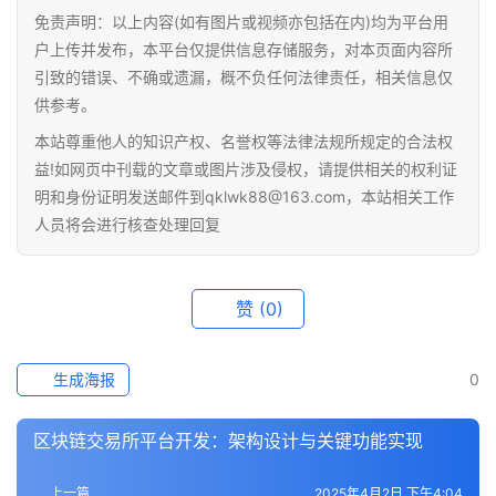
百
免责声明：以上内容(如有图片或视频亦包括在内)均为平台用
科
户上传并发布，本平台仅提供信息存储服务，对本页面内容所
引致的错误、不确或遗漏，概不负任何法律责任，相关信息仅
供参考。
本站尊重他人的知识产权、名誉权等法律法规所规定的合法权
益!如网页中刊载的文章或图片涉及侵权，请提供相关的权利证
明和身份证明发送邮件到qklwk88@163.com，本站相关工作
人员将会进行核查处理回复
赞
(0)
生成海报
0
区块链交易所平台开发：架构设计与关键功能实现
上一篇
2025年4月2日 下午4:04