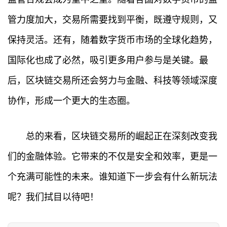
管力度加大，交易所需要找到平衡，既遵守规则，又
保持灵活。还有，随着数字货币市场的全球化趋势，
国际化也成了必然，吸引更多用户参与是关键。最
首
后，区块链交易所还会努力与金融、科技等领域深度
页
协作，形成一个更大的生态圈。
行
情
总的来看，区块链交易所的崛起正在深刻改变我
快
们的金融体验。它带来的不仅是安全和效率，更是一
讯
个充满可能性的未来。谁知道下一步会有什么新玩法
专
呢？我们拭目以待吧！
题