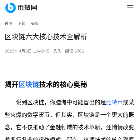
首页
专题
头条
区块链六大核心技术全解析
2025年4月3日 上午9:15
头条
阅读 6786
揭开
区块链
技术的核心奥秘
说到区块链，你脑海中可能冒出的是
比特币
或某
些火爆的数字货币。但其实，区块链是一个更大的概
念，它不仅推动了金融领域的技术革新，还悄悄改变
着各行各业的运作模式。那么，这项技术的核心到底