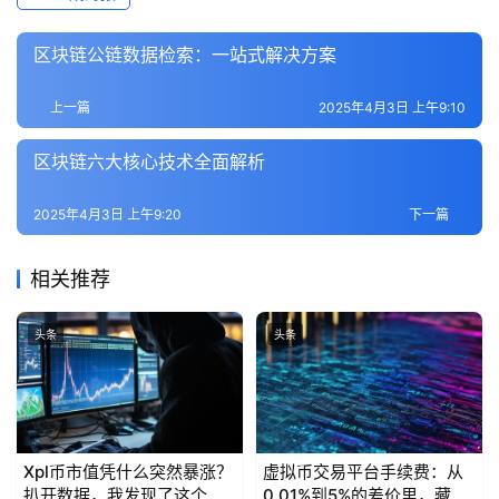
区块链公链数据检索：一站式解决方案
上一篇
2025年4月3日 上午9:10
区块链六大核心技术全面解析
2025年4月3日 上午9:20
下一篇
相关推荐
头条
头条
Xpl币市值凭什么突然暴涨？
虚拟币交易平台手续费：从
扒开数据，我发现了这个行
0.01%到5%的差价里，藏着