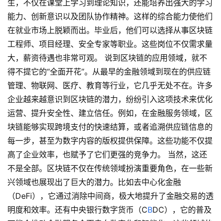
生，不仅在课堂上学习到理论知识，还能培养出强大的学习
能力、创新意识以及团队协作精神。这样的综合能力使他们
在就业市场上脱颖而出。毕业后，他们可以选择从事区块链
工程师、项目经理、安全专家等职业。这些岗位不仅需求量
大，薪资待遇也非常可观。 说到区块链的应用领域，就不
得不提它的“全面开花”。从最早的金融领域到现在的供应链
管理、物联网、医疗、教育等行业，它几乎无处不在。许多
企业越来越意识到区块链的潜力，纷纷引入这项技术来优化
运营、提升安全性、建立信任。例如，在金融服务领域，区
块链能够实现跨境支付的快速结算，或者追溯供应链信息的
每一步，甚至为数字内容的版权提供保障。这些功能不仅提
高了企业效率，也赋予了它们更强的竞争力。 当然，这还
不是全部。区块链不仅在传统领域扮演重要角色，在一些新
兴领域也展现出了巨大的潜力。比如去中心化金融
（DeFi），它通过消除中间商，极大地提升了金融交易的透
明度和效率。还有中央银行数字货币（C
B
DC），它的普及