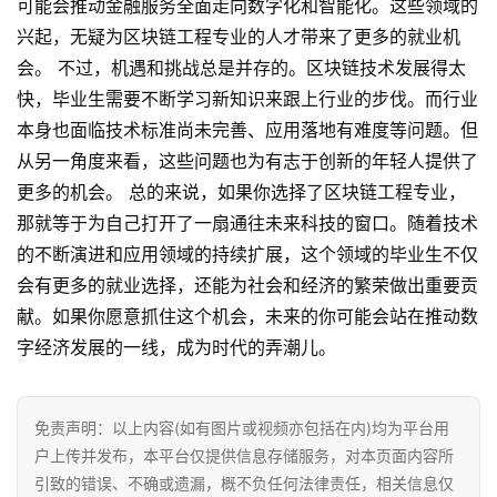
可能会推动金融服务全面走向数字化和智能化。这些领域的
兴起，无疑为区块链工程专业的人才带来了更多的就业机
会。 不过，机遇和挑战总是并存的。区块链技术发展得太
快，毕业生需要不断学习新知识来跟上行业的步伐。而行业
本身也面临技术标准尚未完善、应用落地有难度等问题。但
从另一角度来看，这些问题也为有志于创新的年轻人提供了
更多的机会。 总的来说，如果你选择了区块链工程专业，
那就等于为自己打开了一扇通往未来科技的窗口。随着技术
的不断演进和应用领域的持续扩展，这个领域的毕业生不仅
会有更多的就业选择，还能为社会和经济的繁荣做出重要贡
献。如果你愿意抓住这个机会，未来的你可能会站在推动数
字经济发展的一线，成为时代的弄潮儿。
首
页
免责声明：以上内容(如有图片或视频亦包括在内)均为平台用
行
户上传并发布，本平台仅提供信息存储服务，对本页面内容所
情
引致的错误、不确或遗漏，概不负任何法律责任，相关信息仅