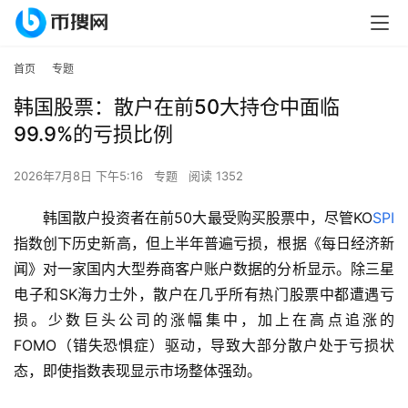
首页
专题
韩国股票：散户在前50大持仓中面临
99.9%的亏损比例
2026年7月8日 下午5:16
专题
阅读 1352
韩国散户投资者在前50大最受购买股票中，尽管KO
S
PI
指数创下历史新高，但上半年普遍亏损，根据《每日经济新
闻》对一家国内大型券商客户账户数据的分析显示。除三星
电子和SK海力士外，散户在几乎所有热门股票中都遭遇亏
损。少数巨头公司的涨幅集中，加上在高点追涨的
FOMO（错失恐惧症）驱动，导致大部分散户处于亏损状
态，即使指数表现显示市场整体强劲。