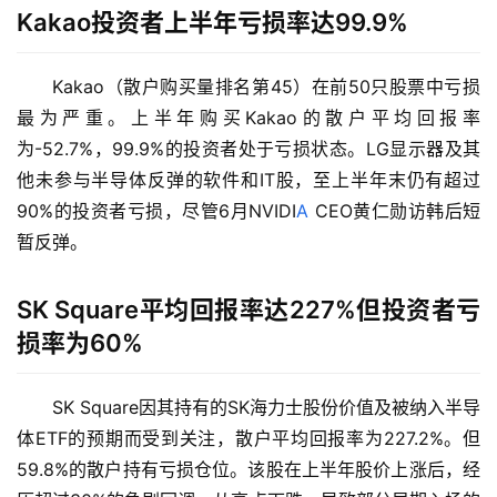
Kakao投资者上半年亏损率达99.9%
Kakao（散户购买量排名第45）在前50只股票中亏损
最为严重。上半年购买Kakao的散户平均回报率
为-52.7%，99.9%的投资者处于亏损状态。LG显示器及其
他未参与半导体反弹的软件和IT股，至上半年末仍有超过
90%的投资者亏损，尽管6月NVIDI
A
 CEO黄仁勋访韩后短
暂反弹。
SK Square平均回报率达227%但投资者亏
损率为60%
SK Square因其持有的SK海力士股份价值及被纳入半导
体ETF的预期而受到关注，散户平均回报率为227.2%。但
59.8%的散户持有亏损仓位。该股在上半年股价上涨后，经