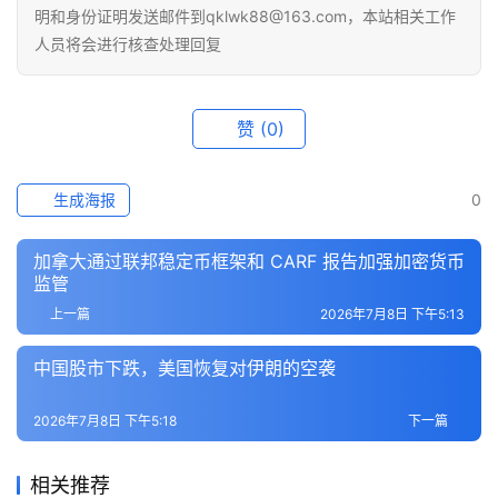
明和身份证明发送邮件到qklwk88@163.com，本站相关工作
人员将会进行核查处理回复
赞
(0)
生成海报
0
加拿大通过联邦稳定币框架和 CARF 报告加强加密货币
监管
上一篇
2026年7月8日 下午5:13
中国股市下跌，美国恢复对伊朗的空袭
2026年7月8日 下午5:18
下一篇
相关推荐