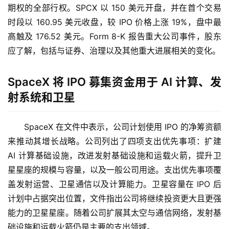
期权的全部行权。SPCX 以 150 美元开盘，并在首个交易
时段以 160.95 美元收盘，较 IPO 价格上涨 19%，盘中最
高触及 176.52 美元。Form 8-K 报告重大公司事件，股东
应了解，包括与证券、治理以及其他重大进展相关的变化。
SpaceX 将 IPO 募集资金用于 AI 计算、发
射系统和卫星
SpaceX 在文件中表示，公司计划使用 IPO 的净筹资额
来推动其增长战略。公司列出了四项支出优先事项：扩建 
AI 计算基础设施，改进发射基础设施和运载火箭，提升卫
星星座的规模与容量，以及一般公司用途。支出优先事项覆
盖发射运营、卫星通信以及计算能力。卫星容量在 IPO 后
计划中占据突出位置，文件指出公司将继续投资更大且更强
能力的卫星星座。随着公司扩展其太空与通信网络，发射基
础设施和运载火箭仍是主要的支出领域。