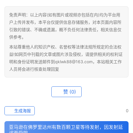
免责声明：以上内容(如有图片或视频亦包括在内)均为平台用
户上传并发布，本平台仅提供信息存储服务，对本页面内容所
引致的错误、不确或遗漏，概不负任何法律责任，相关信息仅
供参考。
本站尊重他人的知识产权、名誉权等法律法规所规定的合法权
益!如网页中刊载的文章或图片涉及侵权，请提供相关的权利证
明和身份证明发送邮件到qklwk88@163.com，本站相关工作
人员将会进行核查处理回复
赞
(0)
生成海报
0
亚马逊在佛罗里达州有数百颗卫星等待发射，因发射延