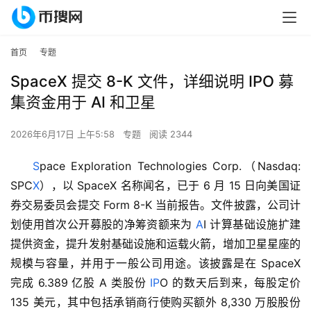
首页
专题
SpaceX 提交 8-K 文件，详细说明 IPO 募
集资金用于 AI 和卫星
2026年6月17日 上午5:58
专题
阅读 2344
S
pace Exploration Technologies Corp.（Nasdaq: 
SPC
X
），以 SpaceX 名称闻名，已于 6 月 15 日向美国证
券交易委员会提交 Form 8-K 当前报告。文件披露，公司计
划使用首次公开募股的净筹资额来为 
A
I 计算基础设施扩建
提供资金，提升发射基础设施和运载火箭，增加卫星星座的
规模与容量，并用于一般公司用途。该披露是在 SpaceX 
完成 6.389 亿股 A 类股份 
IP
O 的数天后到来，每股定价 
135 美元，其中包括承销商行使购买额外 8,330 万股股份