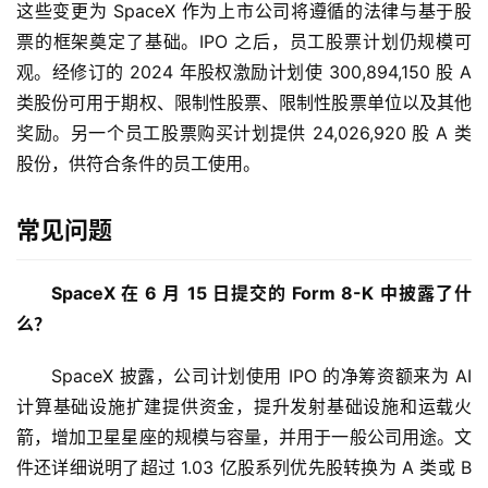
这些变更为 SpaceX 作为上市公司将遵循的法律与基于股
票的框架奠定了基础。IPO 之后，员工股票计划仍规模可
观。经修订的 2024 年股权激励计划使 300,894,150 股 A 
类股份可用于期权、限制性股票、限制性股票单位以及其他
奖励。另一个员工股票购买计划提供 24,026,920 股 A 类
股份，供符合条件的员工使用。
常见问题
SpaceX 在 6 月 15 日提交的 Form 8-K 中披露了什
么？
SpaceX 披露，公司计划使用 IPO 的净筹资额来为 AI 
计算基础设施扩建提供资金，提升发射基础设施和运载火
首
箭，增加卫星星座的规模与容量，并用于一般公司用途。文
页
件还详细说明了超过 1.03 亿股系列优先股转换为 A 类或 B 